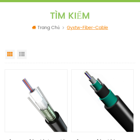
TÌM KIẾM
Trang Chủ
Gyxtw-Fiber-Cable
Grid View
List View