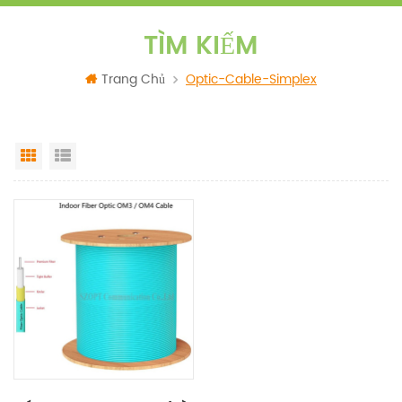
TÌM KIẾM
Trang Chủ
Optic-Cable-Simplex
Grid View
List View