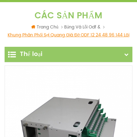
CÁC SẢN PHẨM
Trang Chủ
Bảng Vá Lỗi Odf &
Khung Phân Phối Sợi Quang Giá Đỡ ODF 12 24 48 96 144 Lõi
Thể loại