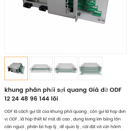
khung phân phối sợi quang Giá đỡ ODF
12 24 48 96 144 lõi
ODF là cách gọi tắt của khung phối quang , còn gọi là hộp đơn
vị ODF , là hộp thiết kế mật độ cao , dung lượng lớn bằng tôn
cán nguội , phân bố hợp lý , dễ quản lý , cài đặt và vận hành .