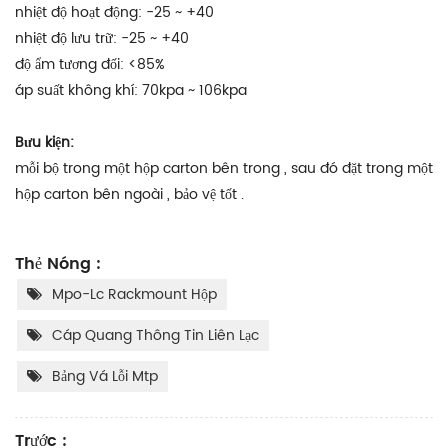
nhiệt độ hoạt động: -25 ~ +40
nhiệt độ lưu trữ: -25 ~ +40
độ ẩm tương đối: <85%
áp suất không khí: 70kpa ~ 106kpa
Bưu kiện:
mỗi bộ trong một hộp carton bên trong , sau đó đặt trong một
hộp carton bên ngoài , bảo vệ tốt .
Thẻ Nóng :
Mpo-Lc Rackmount Hộp
Cáp Quang Thông Tin Liên Lạc
Bảng Vá Lỗi Mtp
Trước :