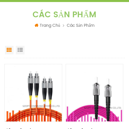
CÁC SẢN PHẨM
Trang Chủ
Các Sản Phẩm
Grid View
List View