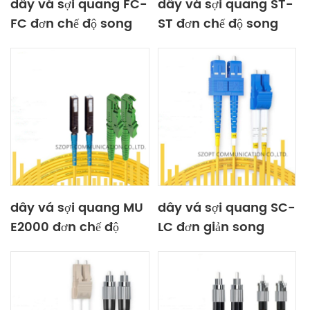
dây vá sợi quang FC-
dây vá sợi quang ST-
FC đơn chế độ song
ST đơn chế độ song
công đơn đa chế độ
công đơn đa chế độ
FC-FC
ST-ST
dây vá sợi quang MU
dây vá sợi quang SC-
E2000 đơn chế độ
LC đơn giản song
song công đơn giản
công đơn chế độ MM
đa chế độ
OM3 OM4 OM5