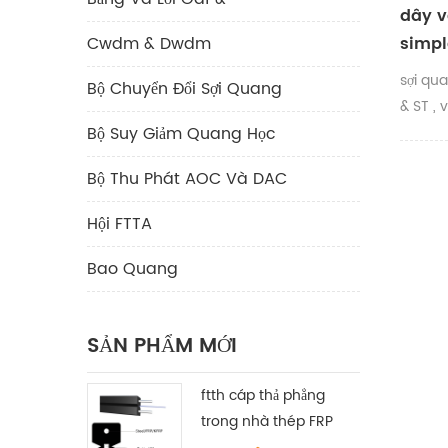
dây v
simpl
Cwdm & Dwdm
MM O
sợi qu
Bộ Chuyển Đổi Sợi Quang
& ST , 
màu v
Bộ Suy Giảm Quang Học
om2) ,
Bộ Thu Phát AOC Và DAC
xanh c
đường k
Hội FTTA
. 4mm ,
2mm , 0
Bao Quang
SẢN PHẨM MỚI
ftth cáp thả phẳng
trong nhà thép FRP
KFRP thành viên cường