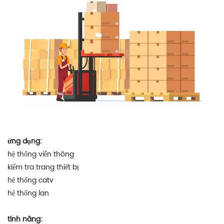
ứng dụng:
hệ thống viễn thông
kiểm tra trang thiết bị
hệ thống catv
hệ thống lan
tính năng: