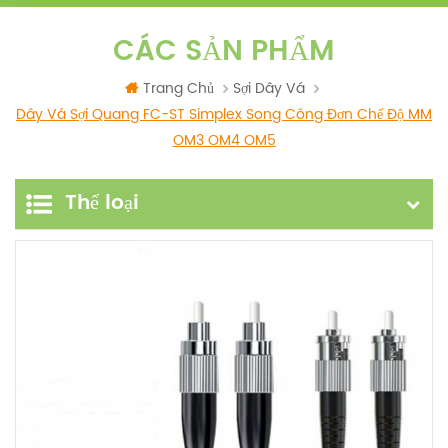
CÁC SẢN PHẨM
Trang Chủ
Sợi Dây Vá
Dây Vá Sợi Quang FC-ST Simplex Song Công Đơn Chế Độ MM
OM3 OM4 OM5
Thể loại